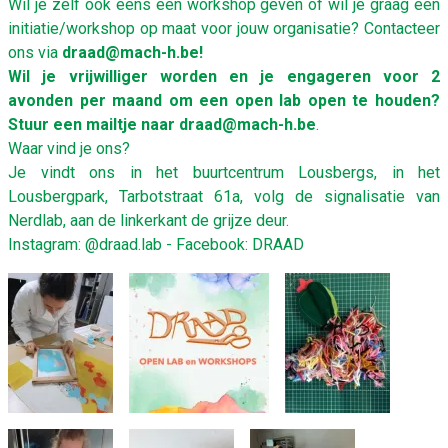
Wil je zelf ook eens een workshop geven of wil je graag een
initiatie/workshop op maat voor jouw organisatie? Contacteer
ons via
draad@mach-h.be
!
Wil je vrijwilliger worden en je engageren voor 2
avonden per maand om een open lab open te houden?
Stuur een mailtje naar
draad@mach-h.be
.
Waar vind je ons?
Je vindt ons in het buurtcentrum Lousbergs, in het
Lousbergpark, Tarbotstraat 61a, volg de signalisatie van
Nerdlab, aan de linkerkant de grijze deur.
Instagram:
@draad.lab
- Facebook:
DRAAD