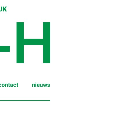
JK
contact
nieuws